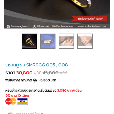
แหวนคู่ รุ่น SMR9GG 005 , 008
ราคา
30,800 บาท
45,800 บาท
พิเศษจากราคาปกติ คู่ละ 45,800 บาท
ผ่อนชำระด้วยบัตรเครดิตเริ่มต้นเพียง
3,080 บาท/เดือน
0% นาน 10 เดือน