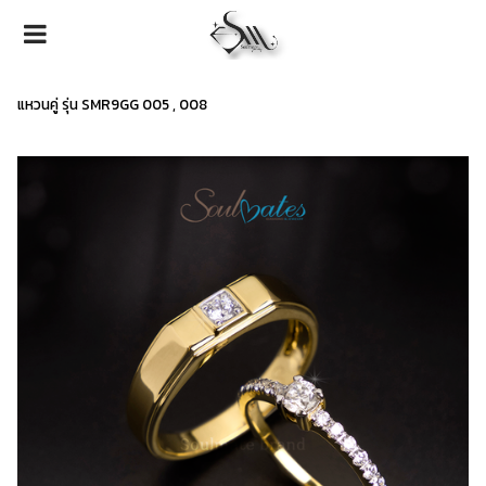
แหวนคู่ รุ่น SMR9GG 005 , 008