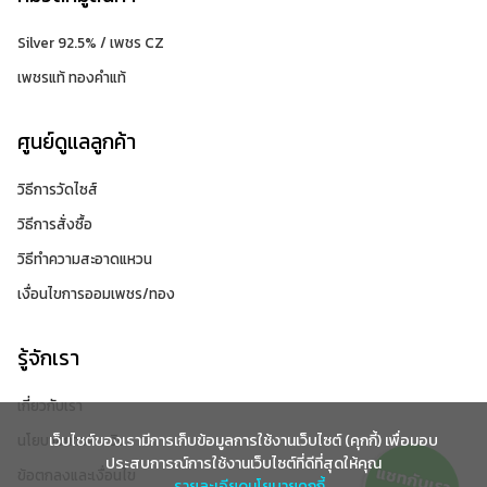
Silver 92.5% / เพชร CZ
เพชรแท้ ทองคำแท้
ศูนย์ดูแลลูกค้า
วิธีการวัดไซส์
วิธีการสั่งซื้อ
วิธีทำความสะอาดแหวน
เงื่อนไขการออมเพชร/ทอง
รู้จักเรา
เกี่ยวกับเรา
นโยบายการคืนเงิน
เว็บไซต์ของเรามีการเก็บข้อมูลการใช้งานเว็บไซต์ (คุกกี้) เพื่อมอบ
ประสบการณ์การใช้งานเว็บไซต์ที่ดีที่สุดให้คุณ
ข้อตกลงและเงื่อนไข
รายละเอียดนโยบายคุกกี้