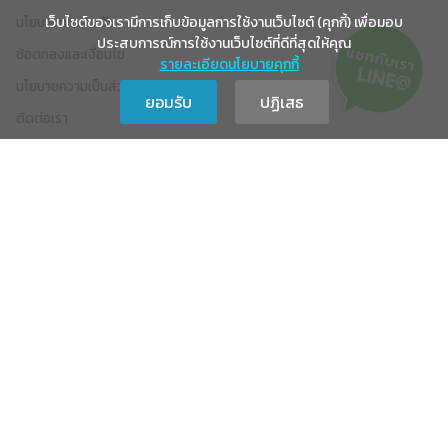
นโยบายการคืนเงิน
เว็บไซต์ของเรามีการเก็บข้อมูลการใช้งานเว็บไซต์ (คุกกี้) เพื่อมอบ
ประสบการณ์การใช้งานเว็บไซต์ที่ดีที่สุดให้คุณ
ข้อตกลงและเงื่อนไข
รายละเอียดนโยบายคุกกี้
นโยบายความเป็นส่วนตัว
ยอมรับ
ปฏิเสธ
ติดต่อเรา
ติดต่อเรา
Soulmate Brand “แหวนคู่รัก”
@soulmate
soulmates_brand
soulmatebrand01@gmail.com
089-170-0533 (คุณทราย)
แผนที่ร้าน Soulmate Brand