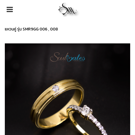
แหวนคู่ รุ่น SMR9GG 006 , 008