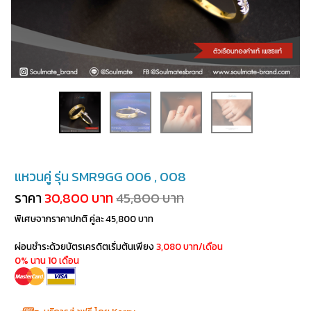
แหวนคู่ รุ่น SMR9GG 006 , 008
ราคา
30,800 บาท
45,800 บาท
พิเศษจากราคาปกติ คู่ละ 45,800 บาท
ผ่อนชำระด้วยบัตรเครดิตเริ่มต้นเพียง
3,080 บาท/เดือน
0% นาน 10 เดือน