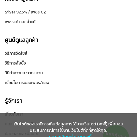
Silver 92.5% / เพชร CZ
เพชรแท้ ทองคำแท้
ศูนย์ดูแลลูกค้า
วิธีการวัดไซส์
วิธีการสั่งซื้อ
วิธีทำความสะอาดแหวน
เงื่อนไขการออมเพชร/ทอง
รู้จักเรา
เกี่ยวกับเรา
นโยบายการคืนเงิน
เว็บไซต์ของเรามีการเก็บข้อมูลการใช้งานเว็บไซต์ (คุกกี้) เพื่อมอบ
ประสบการณ์การใช้งานเว็บไซต์ที่ดีที่สุดให้คุณ
ข้อตกลงและเงื่อนไข
รายละเอียดนโยบายคุกกี้