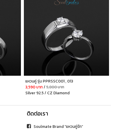
แหวนคู่ รุ่น PPRSSC001 , 013
3,590 บาท
/
5,800 บาท
Silver 92.5 / CZ Diamond
ติดต่อเรา
Soulmate Brand “แหวนคู่รัก”