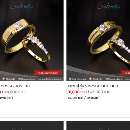
น SMR9GG 005 , 012
แหวนคู่ รุ่น SMR9GG 001 , 008
ท
/
49,800 บาท
31,800 บาท
/
45,800 บาท
 เพชรแท้
ทองคำแท้ / เพชรแท้