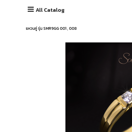
All Catalog
แหวนคู่ รุ่น SMR9GG 001 , 008