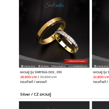
แหวนคู่ รุ่น SMR9GG 003 , 010
แหวนคู่ รุ่
28,800 บาท
/
39,800 บาท
32,800 บา
ทองคำแท้ / เพชรแท้
ทองคำแท้ /
Silver / CZ แหวนคู่