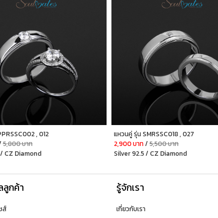
น PPRSSC002 , 012
แหวนคู่ รุ่น SMRSSC018 , 027
/
5,800 บาท
2,900 บาท
/
5,500 บาท
5 / CZ Diamond
Silver 92.5 / CZ Diamond
ลลูกค้า
รู้จักเรา
ซส์
เกี่ยวกับเรา