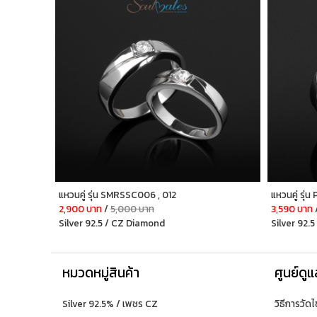
แหวนคู่ รุ่น SMRSSC006 , 012
แหวนคู่ รุ่
2,900 บาท
/
5,000 บาท
3,590 บาท
Silver 92.5 / CZ Diamond
Silver 92.
หมวดหมู่สินค้า
ศูนย์ดูแ
Silver 92.5% / เพชร CZ
วิธีการวัดไ