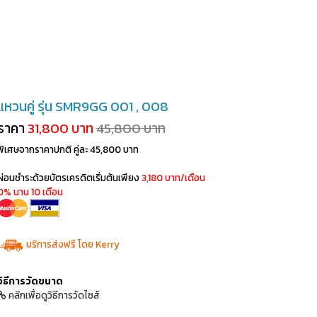
แหวนคู่ รุ่น SMR9GG 001 , 008
ราคา
31,800 บาท
45,800 บาท
พิเศษจากราคาปกติ คู่ละ 45,800 บาท
ผ่อนชำระด้วยบัตรเครดิตเริ่มต้นเพียง
3,180 บาท/เดือน
0% นาน 10 เดือน
บริการส่งฟรี โดย Kerry
วิธีการวัดขนาด
คลิกเพื่อดูวิธีการวัดไซส์