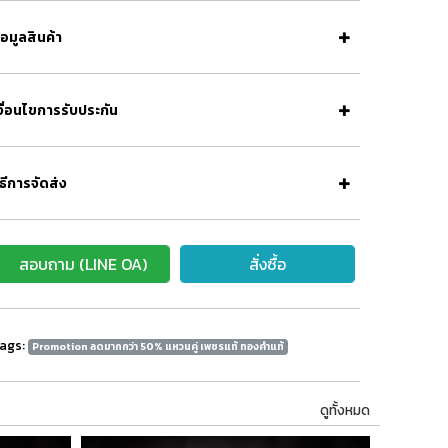
้อมูลสินค้า
งื่อนไขการรับประกัน
ิธีการจัดส่ง
สอบถาม (LINE OA)
สั่งซื้อ
ags:
Promotion ลดมากกว่า 50% แหวนคู่ เพชรแท้ ทองคำแท้
ดูทั้งหมด